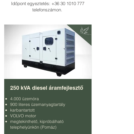
Időpont egyeztetés:
+36 30 1010 777
telefonszámon.
250 kVA diesel áramfejlesztő
4.000 üzemóra
900 literes üzemanyagtartály
karbantartott
VOLVO motor
megtekinthető, kipróbálható
telephelyünkön (Pomáz)