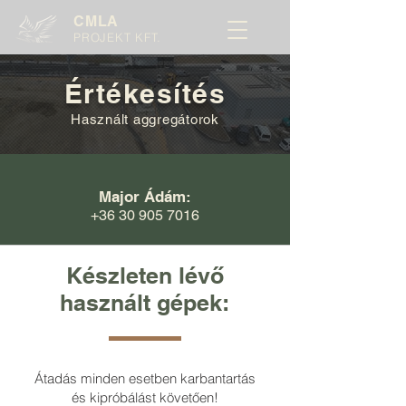
CMLA
PROJEKT KFT.
Értékesítés
Használt aggregátorok
Major Ádám:
+36 30 905 7016
Készleten lévő
használt gépek:
Átadás minden esetben karbantartás
és kipróbálást követően!