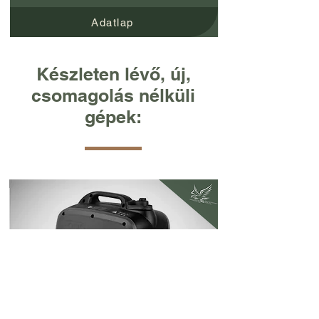
Adatlap
Készleten lévő, új,
csomagolás nélküli
gépek:
ELADVA